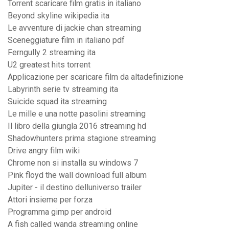
Torrent scaricare film gratis in italiano
Beyond skyline wikipedia ita
Le avventure di jackie chan streaming
Sceneggiature film in italiano pdf
Ferngully 2 streaming ita
U2 greatest hits torrent
Applicazione per scaricare film da altadefinizione
Labyrinth serie tv streaming ita
Suicide squad ita streaming
Le mille e una notte pasolini streaming
Il libro della giungla 2016 streaming hd
Shadowhunters prima stagione streaming
Drive angry film wiki
Chrome non si installa su windows 7
Pink floyd the wall download full album
Jupiter - il destino delluniverso trailer
Attori insieme per forza
Programma gimp per android
A fish called wanda streaming online