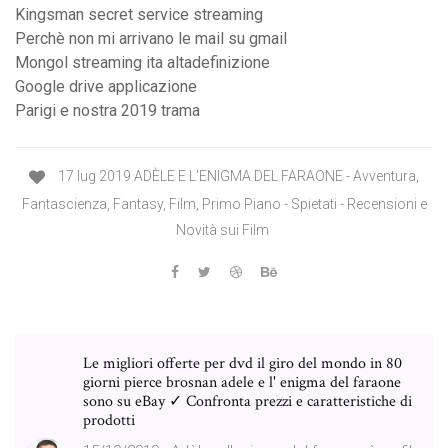
Kingsman secret service streaming
Perchè non mi arrivano le mail su gmail
Mongol streaming ita altadefinizione
Google drive applicazione
Parigi e nostra 2019 trama
17 lug 2019 ADÈLE E L'ENIGMA DEL FARAONE - Avventura,
Fantascienza, Fantasy, Film, Primo Piano - Spietati - Recensioni e
Novità sui Film
Le migliori offerte per dvd il giro del mondo in 80
giorni pierce brosnan adele e l' enigma del faraone
sono su eBay ✓ Confronta prezzi e caratteristiche di
prodotti