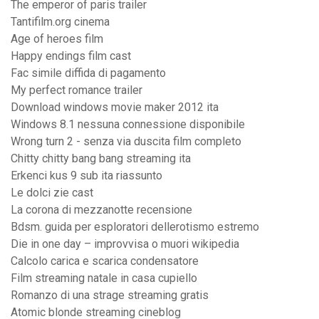
The emperor of paris trailer
Tantifilm.org cinema
Age of heroes film
Happy endings film cast
Fac simile diffida di pagamento
My perfect romance trailer
Download windows movie maker 2012 ita
Windows 8.1 nessuna connessione disponibile
Wrong turn 2 - senza via duscita film completo
Chitty chitty bang bang streaming ita
Erkenci kus 9 sub ita riassunto
Le dolci zie cast
La corona di mezzanotte recensione
Bdsm. guida per esploratori dellerotismo estremo
Die in one day – improvvisa o muori wikipedia
Calcolo carica e scarica condensatore
Film streaming natale in casa cupiello
Romanzo di una strage streaming gratis
Atomic blonde streaming cineblog