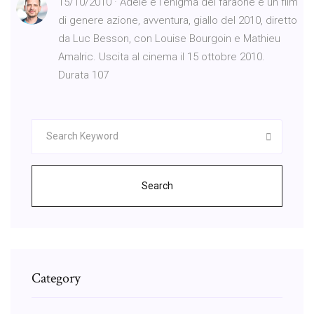
15/10/2010 · Adèle e l'enigma del faraone è un film
di genere azione, avventura, giallo del 2010, diretto
da Luc Besson, con Louise Bourgoin e Mathieu
Amalric. Uscita al cinema il 15 ottobre 2010.
Durata 107
Search
Category