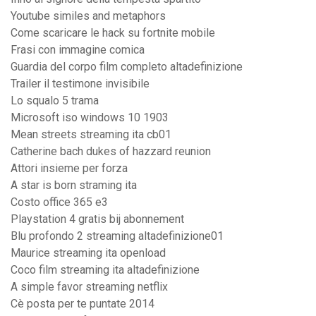
Youtube similes and metaphors
Come scaricare le hack su fortnite mobile
Frasi con immagine comica
Guardia del corpo film completo altadefinizione
Trailer il testimone invisibile
Lo squalo 5 trama
Microsoft iso windows 10 1903
Mean streets streaming ita cb01
Catherine bach dukes of hazzard reunion
Attori insieme per forza
A star is born straming ita
Costo office 365 e3
Playstation 4 gratis bij abonnement
Blu profondo 2 streaming altadefinizione01
Maurice streaming ita openload
Coco film streaming ita altadefinizione
A simple favor streaming netflix
Cè posta per te puntate 2014