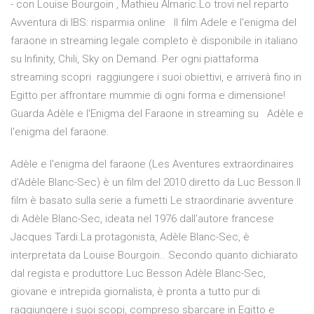
- con Louise Bourgoin , Mathieu Almaric.Lo trovi nel reparto
Avventura di IBS: risparmia online Il film Adele e l'enigma del
faraone in streaming legale completo è disponibile in italiano
su Infinity, Chili, Sky on Demand. Per ogni piattaforma
streaming scopri raggiungere i suoi obiettivi, e arriverà fino in
Egitto per affrontare mummie di ogni forma e dimensione!
Guarda Adèle e l'Enigma del Faraone in streaming su Adèle e
l'enigma del faraone.
Adèle e l'enigma del faraone (Les Aventures extraordinaires
d'Adèle Blanc-Sec) è un film del 2010 diretto da Luc Besson.Il
film è basato sulla serie a fumetti Le straordinarie avventure
di Adèle Blanc-Sec, ideata nel 1976 dall'autore francese
Jacques Tardi.La protagonista, Adèle Blanc-Sec, è
interpretata da Louise Bourgoin.. Secondo quanto dichiarato
dal regista e produttore Luc Besson Adèle Blanc-Sec,
giovane e intrepida giornalista, è pronta a tutto pur di
raggiungere i suoi scopi, compreso sbarcare in Egitto e