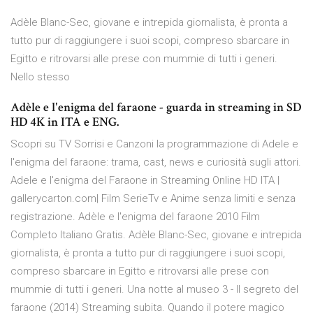
Adèle Blanc-Sec, giovane e intrepida giornalista, è pronta a
tutto pur di raggiungere i suoi scopi, compreso sbarcare in
Egitto e ritrovarsi alle prese con mummie di tutti i generi.
Nello stesso
Adèle e l'enigma del faraone - guarda in streaming in SD
HD 4K in ITA e ENG.
Scopri su TV Sorrisi e Canzoni la programmazione di Adele e
l'enigma del faraone: trama, cast, news e curiosità sugli attori.
Adele e l'enigma del Faraone in Streaming Online HD ITA |
gallerycarton.com| Film SerieTv e Anime senza limiti e senza
registrazione. Adèle e l'enigma del faraone 2010 Film
Completo Italiano Gratis. Adèle Blanc-Sec, giovane e intrepida
giornalista, è pronta a tutto pur di raggiungere i suoi scopi,
compreso sbarcare in Egitto e ritrovarsi alle prese con
mummie di tutti i generi. Una notte al museo 3 - Il segreto del
faraone (2014) Streaming subita. Quando il potere magico