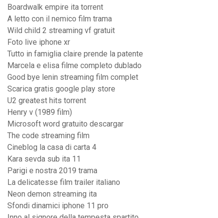
Boardwalk empire ita torrent
A letto con il nemico film trama
Wild child 2 streaming vf gratuit
Foto live iphone xr
Tutto in famiglia claire prende la patente
Marcela e elisa filme completo dublado
Good bye lenin streaming film complet
Scarica gratis google play store
U2 greatest hits torrent
Henry v (1989 film)
Microsoft word gratuito descargar
The code streaming film
Cineblog la casa di carta 4
Kara sevda sub ita 11
Parigi e nostra 2019 trama
La delicatesse film trailer italiano
Neon demon streaming ita
Sfondi dinamici iphone 11 pro
Inno al signore della tempesta spartito