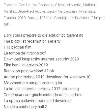
Époque. Con Louise Bourgoin, Gilles Lellouche, Mathieu
Amalric, Jean-Paul Rouve, Jacky Nercessian. Avventura,
Francia, 2010. Durata 105 min. Consigli per la visione Film per
tutti.
Dark souls prepare to die edition pc torrent ita
The blacklist redemption serie tv
I 13 peccati film
La tomba del tiranno pdf
Download kaspersky internet security 2020
Film ken il guerriero 2019
Remix os pc download 32 bit
Adobe photoshop 2019 download for windows 10
Mezzanotte a parigi streaming ita
La bella e la bestia serie tv 2012 streaming
Come scaricare giochi nintendo ds su android
La sposa cadavere openload download
Natale a castlebury hall 2