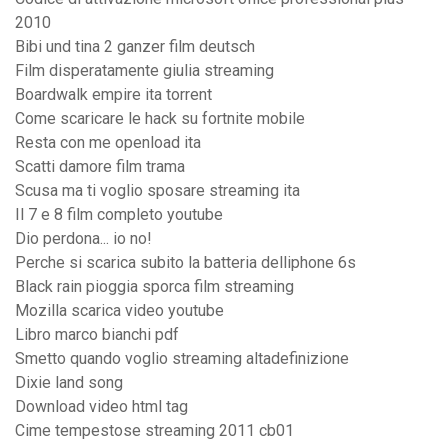
2010
Bibi und tina 2 ganzer film deutsch
Film disperatamente giulia streaming
Boardwalk empire ita torrent
Come scaricare le hack su fortnite mobile
Resta con me openload ita
Scatti damore film trama
Scusa ma ti voglio sposare streaming ita
Il 7 e 8 film completo youtube
Dio perdona... io no!
Perche si scarica subito la batteria delliphone 6s
Black rain pioggia sporca film streaming
Mozilla scarica video youtube
Libro marco bianchi pdf
Smetto quando voglio streaming altadefinizione
Dixie land song
Download video html tag
Cime tempestose streaming 2011 cb01