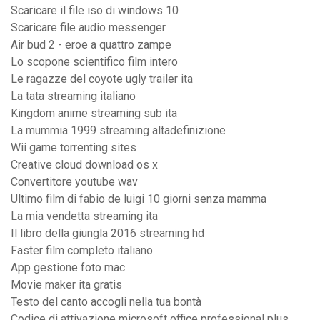
Scaricare il file iso di windows 10
Scaricare file audio messenger
Air bud 2 - eroe a quattro zampe
Lo scopone scientifico film intero
Le ragazze del coyote ugly trailer ita
La tata streaming italiano
Kingdom anime streaming sub ita
La mummia 1999 streaming altadefinizione
Wii game torrenting sites
Creative cloud download os x
Convertitore youtube wav
Ultimo film di fabio de luigi 10 giorni senza mamma
La mia vendetta streaming ita
Il libro della giungla 2016 streaming hd
Faster film completo italiano
App gestione foto mac
Movie maker ita gratis
Testo del canto accogli nella tua bontà
Codice di attivazione microsoft office professional plus