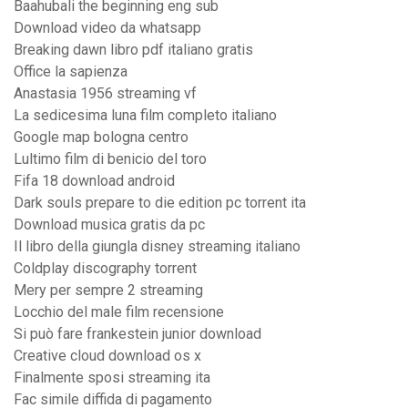
Baahubali the beginning eng sub
Download video da whatsapp
Breaking dawn libro pdf italiano gratis
Office la sapienza
Anastasia 1956 streaming vf
La sedicesima luna film completo italiano
Google map bologna centro
Lultimo film di benicio del toro
Fifa 18 download android
Dark souls prepare to die edition pc torrent ita
Download musica gratis da pc
Il libro della giungla disney streaming italiano
Coldplay discography torrent
Mery per sempre 2 streaming
Locchio del male film recensione
Si può fare frankestein junior download
Creative cloud download os x
Finalmente sposi streaming ita
Fac simile diffida di pagamento