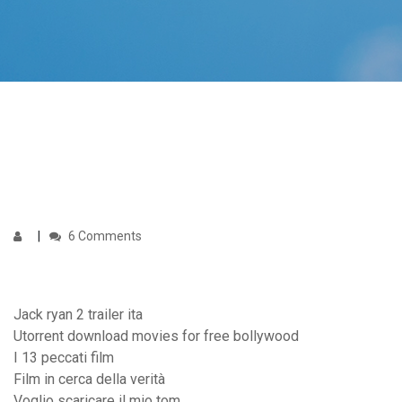
6 Comments
Jack ryan 2 trailer ita
Utorrent download movies for free bollywood
I 13 peccati film
Film in cerca della verità
Voglio scaricare il mio tom