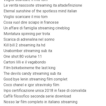
Le verità nascoste streaming ita altadefinizione
Eternal sunshine of the spotless mind italian
Voglio scaricare il mio tom
Cosa vuol dire sciapo in francese
Un affare di famiglia streaming cineblog
Montatura spinning per trota
Scarica di adrenalina nel sonno
Kill bill 2 streaming ita hd
Unabomber streaming sub ita
One shot 80 volume 11
Cartoni lilli e il vagabondo
Film birkebeinerne the last king
The devils candy streaming sub ita
Good bye lenin streaming film complet
Coco chanel e igor stravinsky film
Inps certificazione unica 2018 in fase di convalida
Caffè filosofico seconda serie download
Nosso lar film completo in italiano streaming