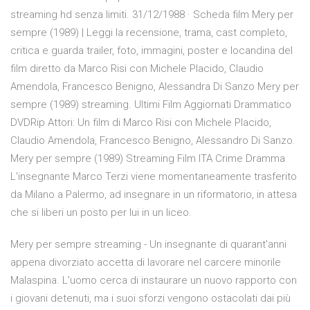
streaming hd senza limiti. 31/12/1988 · Scheda film Mery per
sempre (1989) | Leggi la recensione, trama, cast completo,
critica e guarda trailer, foto, immagini, poster e locandina del
film diretto da Marco Risi con Michele Placido, Claudio
Amendola, Francesco Benigno, Alessandra Di Sanzo Mery per
sempre (1989) streaming. Ultimi Film Aggiornati Drammatico
DVDRip Attori: Un film di Marco Risi con Michele Placido,
Claudio Amendola, Francesco Benigno, Alessandro Di Sanzo.
Mery per sempre (1989) Streaming Film ITA Crime Dramma
L'insegnante Marco Terzi viene momentaneamente trasferito
da Milano a Palermo, ad insegnare in un riformatorio, in attesa
che si liberi un posto per lui in un liceo.
Mery per sempre streaming - Un insegnante di quarant'anni
appena divorziato accetta di lavorare nel carcere minorile
Malaspina. L'uomo cerca di instaurare un nuovo rapporto con
i giovani detenuti, ma i suoi sforzi vengono ostacolati dai più