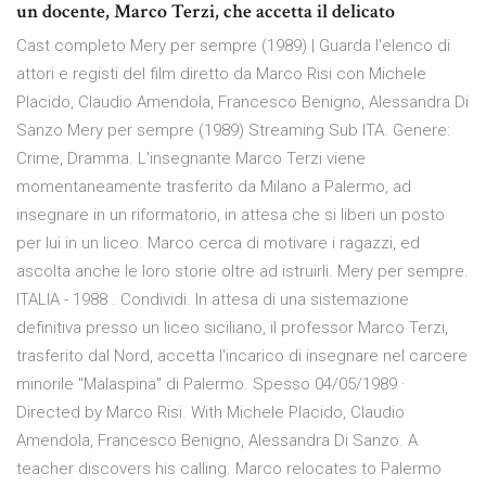
un docente, Marco Terzi, che accetta il delicato
Cast completo Mery per sempre (1989) | Guarda l'elenco di
attori e registi del film diretto da Marco Risi con Michele
Placido, Claudio Amendola, Francesco Benigno, Alessandra Di
Sanzo Mery per sempre (1989) Streaming Sub ITA. Genere:
Crime, Dramma. L'insegnante Marco Terzi viene
momentaneamente trasferito da Milano a Palermo, ad
insegnare in un riformatorio, in attesa che si liberi un posto
per lui in un liceo. Marco cerca di motivare i ragazzi, ed
ascolta anche le loro storie oltre ad istruirli. Mery per sempre.
ITALIA - 1988 . Condividi. In attesa di una sistemazione
definitiva presso un liceo siciliano, il professor Marco Terzi,
trasferito dal Nord, accetta l'incarico di insegnare nel carcere
minorile "Malaspina" di Palermo. Spesso 04/05/1989 ·
Directed by Marco Risi. With Michele Placido, Claudio
Amendola, Francesco Benigno, Alessandra Di Sanzo. A
teacher discovers his calling. Marco relocates to Palermo