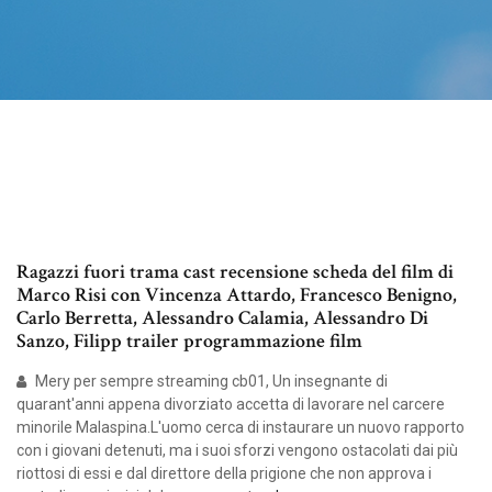
Ragazzi fuori trama cast recensione scheda del film di
Marco Risi con Vincenza Attardo, Francesco Benigno,
Carlo Berretta, Alessandro Calamia, Alessandro Di
Sanzo, Filipp trailer programmazione film
Mery per sempre streaming cb01, Un insegnante di
quarant'anni appena divorziato accetta di lavorare nel carcere
minorile Malaspina.L'uomo cerca di instaurare un nuovo rapporto
con i giovani detenuti, ma i suoi sforzi vengono ostacolati dai più
riottosi di essi e dal direttore della prigione che non approva i