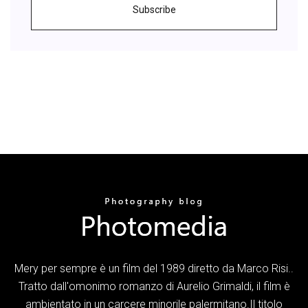
Subscribe
Mery per sempre è un film del 1989 diretto da Marco Risi..
Tratto dall'omonimo romanzo di Aurelio Grimaldi, il film è
ambientato in un carcere minorile palermitano.Il titolo