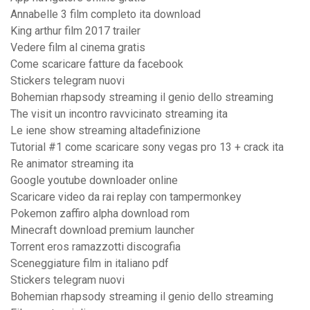
Annabelle 3 film completo ita download
King arthur film 2017 trailer
Vedere film al cinema gratis
Come scaricare fatture da facebook
Stickers telegram nuovi
Bohemian rhapsody streaming il genio dello streaming
The visit un incontro ravvicinato streaming ita
Le iene show streaming altadefinizione
Tutorial #1 come scaricare sony vegas pro 13 + crack ita
Re animator streaming ita
Google youtube downloader online
Scaricare video da rai replay con tampermonkey
Pokemon zaffiro alpha download rom
Minecraft download premium launcher
Torrent eros ramazzotti discografia
Sceneggiature film in italiano pdf
Stickers telegram nuovi
Bohemian rhapsody streaming il genio dello streaming