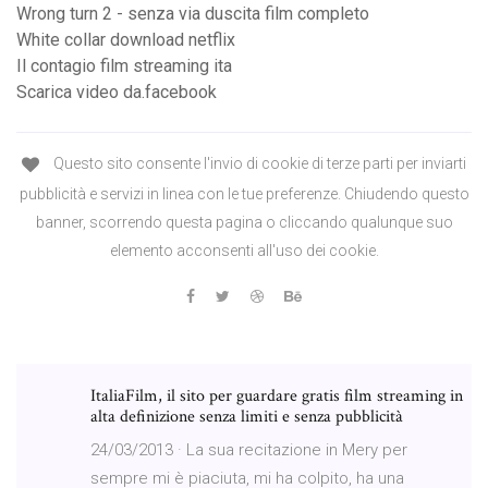
Wrong turn 2 - senza via duscita film completo
White collar download netflix
Il contagio film streaming ita
Scarica video da.facebook
Questo sito consente l'invio di cookie di terze parti per inviarti
pubblicità e servizi in linea con le tue preferenze. Chiudendo questo
banner, scorrendo questa pagina o cliccando qualunque suo
elemento acconsenti all'uso dei cookie.
ItaliaFilm, il sito per guardare gratis film streaming in
alta definizione senza limiti e senza pubblicità
24/03/2013 · La sua recitazione in Mery per
sempre mi è piaciuta, mi ha colpito, ha una