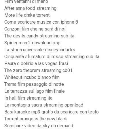
Film ventanni di meno
After anna todd streaming
More life drake torrent
Come scaricare musica con iphone 8
Canzoni film che ne sarà di noi
The devils candy streaming sub ita
Spider man 2 download psp
La storia universale disney inducks
Cinquanta sfumature di rosso streaming sub ita
Paura e delirio a las vegas frasi
The zero theorem streaming cb01
Whiteout incubo bianco film
Trama film passaggio di notte
La terrazza sul lago film finale
In hell film streaming ita
La montagna sacra streaming openload
Basi karaoke mp3 gratis da scaricare con testo
Torrent orange is the new black
Scaricare video da sky on demand