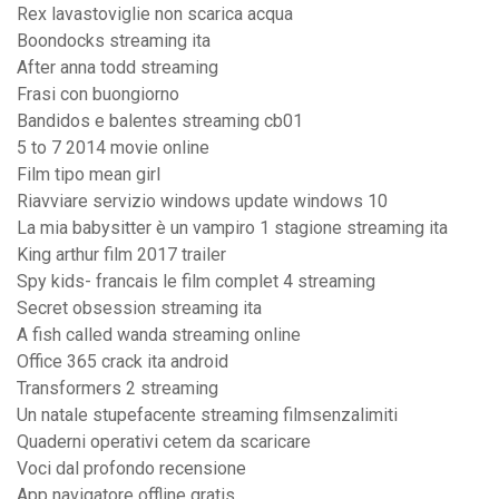
Rex lavastoviglie non scarica acqua
Boondocks streaming ita
After anna todd streaming
Frasi con buongiorno
Bandidos e balentes streaming cb01
5 to 7 2014 movie online
Film tipo mean girl
Riavviare servizio windows update windows 10
La mia babysitter è un vampiro 1 stagione streaming ita
King arthur film 2017 trailer
Spy kids- francais le film complet 4 streaming
Secret obsession streaming ita
A fish called wanda streaming online
Office 365 crack ita android
Transformers 2 streaming
Un natale stupefacente streaming filmsenzalimiti
Quaderni operativi cetem da scaricare
Voci dal profondo recensione
App navigatore offline gratis