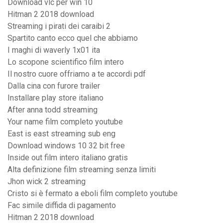
Download vlc per win 10
Hitman 2 2018 download
Streaming i pirati dei caraibi 2
Spartito canto ecco quel che abbiamo
I maghi di waverly 1x01 ita
Lo scopone scientifico film intero
Il nostro cuore offriamo a te accordi pdf
Dalla cina con furore trailer
Installare play store italiano
After anna todd streaming
Your name film completo youtube
East is east streaming sub eng
Download windows 10 32 bit free
Inside out film intero italiano gratis
Alta definizione film streaming senza limiti
Jhon wick 2 streaming
Cristo si è fermato a eboli film completo youtube
Fac simile diffida di pagamento
Hitman 2 2018 download