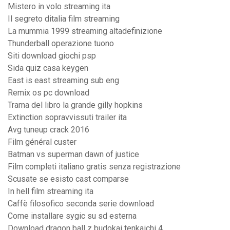
Mistero in volo streaming ita
Il segreto ditalia film streaming
La mummia 1999 streaming altadefinizione
Thunderball operazione tuono
Siti download giochi psp
Sida quiz casa keygen
East is east streaming sub eng
Remix os pc download
Trama del libro la grande gilly hopkins
Extinction sopravvissuti trailer ita
Avg tuneup crack 2016
Film général custer
Batman vs superman dawn of justice
Film completi italiano gratis senza registrazione
Scusate se esisto cast comparse
In hell film streaming ita
Caffè filosofico seconda serie download
Come installare sygic su sd esterna
Download dragon ball z budokai tenkaichi 4