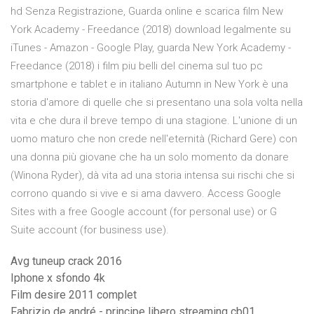
hd Senza Registrazione, Guarda online e scarica film New
York Academy - Freedance (2018) download legalmente su
iTunes - Amazon - Google Play, guarda New York Academy -
Freedance (2018) i film piu belli del cinema sul tuo pc
smartphone e tablet e in italiano Autumn in New York è una
storia d'amore di quelle che si presentano una sola volta nella
vita e che dura il breve tempo di una stagione. L'unione di un
uomo maturo che non crede nell'eternità (Richard Gere) con
una donna più giovane che ha un solo momento da donare
(Winona Ryder), dà vita ad una storia intensa sui rischi che si
corrono quando si vive e si ama davvero. Access Google
Sites with a free Google account (for personal use) or G
Suite account (for business use).
Avg tuneup crack 2016
Iphone x sfondo 4k
Film desire 2011 complet
Fabrizio de andré - principe libero streaming cb01