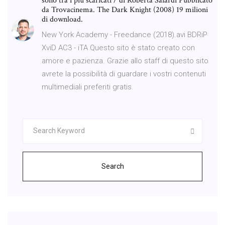
sono tra i più scaricati / di Roberta Saiardi Pubblicato
da Trovacinema. The Dark Knight (2008) 19 milioni
di download.
New York Academy - Freedance (2018).avi BDRiP
XviD AC3 - iTA Questo sito è stato creato con
amore e pazienza. Grazie allo staff di questo sito
avrete la possibilità di guardare i vostri contenuti
multimediali preferiti gratis.
Search