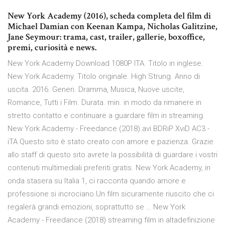
New York Academy (2016), scheda completa del film di
Michael Damian con Keenan Kampa, Nicholas Galitzine,
Jane Seymour: trama, cast, trailer, gallerie, boxoffice,
premi, curiosità e news.
New York Academy Download 1080P ITA. Titolo in inglese.
New York Academy. Titolo originale. High Strung. Anno di
uscita. 2016. Generi. Dramma, Musica, Nuove uscite,
Romance, Tutti i Film. Durata. min. in modo da rimanere in
stretto contatto e continuare a guardare film in streaming.
New York Academy - Freedance (2018).avi BDRiP XviD AC3 -
iTA Questo sito è stato creato con amore e pazienza. Grazie
allo staff di questo sito avrete la possibilità di guardare i vostri
contenuti multimediali preferiti gratis. New York Academy, in
onda stasera su Italia 1, ci racconta quando amore e
professione si incrociano.Un film sicuramente riuscito che ci
regalerà grandi emozioni, soprattutto se … New York
Academy - Freedance (2018) streaming film in altadefinizione