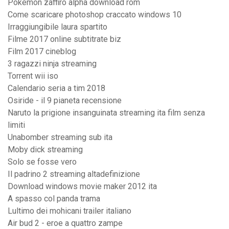
Pokemon zaffiro alpha download rom
Come scaricare photoshop craccato windows 10
Irraggiungibile laura spartito
Filme 2017 online subtitrate biz
Film 2017 cineblog
3 ragazzi ninja streaming
Torrent wii iso
Calendario seria a tim 2018
Osiride - il 9 pianeta recensione
Naruto la prigione insanguinata streaming ita film senza
limiti
Unabomber streaming sub ita
Moby dick streaming
Solo se fosse vero
Il padrino 2 streaming altadefinizione
Download windows movie maker 2012 ita
A spasso col panda trama
Lultimo dei mohicani trailer italiano
Air bud 2 - eroe a quattro zampe