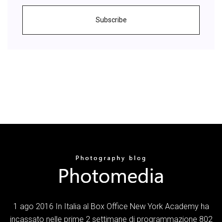
Subscribe
1 ago 2016 In Italia al Box Office New York Academy ha
incassato nelle prime 2 settimane di programmazione 802