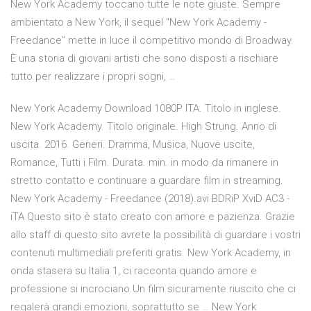
New York Academy toccano tutte le note giuste. Sempre
ambientato a New York, il sequel "New York Academy -
Freedance" mette in luce il competitivo mondo di Broadway.
È una storia di giovani artisti che sono disposti a rischiare
tutto per realizzare i propri sogni, …
New York Academy Download 1080P ITA. Titolo in inglese.
New York Academy. Titolo originale. High Strung. Anno di
uscita. 2016. Generi. Dramma, Musica, Nuove uscite,
Romance, Tutti i Film. Durata. min. in modo da rimanere in
stretto contatto e continuare a guardare film in streaming.
New York Academy - Freedance (2018).avi BDRiP XviD AC3 -
iTA Questo sito è stato creato con amore e pazienza. Grazie
allo staff di questo sito avrete la possibilità di guardare i vostri
contenuti multimediali preferiti gratis. New York Academy, in
onda stasera su Italia 1, ci racconta quando amore e
professione si incrociano.Un film sicuramente riuscito che ci
regalerà grandi emozioni, soprattutto se … New York