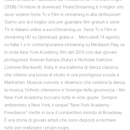
(2008) 19 milioni di download. PirateStreaming è il miglior sito
dove vedere Serie Tv e Film in streaming in alta definizione!
Siamo uno di il miglior sito per guardare film gratuiti e serie
TV in italiano online a euroStreaming.us. Serie Tv e Film in
streaming HD su Openload, gratis e … Mercoledì 14 agosto,
su Italia 1 e in contemporanea streaming su Mediaset Play, va
in onda New York Academy, film del 2016 con due giovani
protagonisti: Keenan Kampa (Ruby) e Nicholas Galitzine
(Johnnie Blackwell). Ruby è una ballerina di danza classica
che ottiene una borsa di studio in una prestigiosa scuola a
Manhattan. Musical colorato e dinamico che celebra la danza,
la musica, l'infinito ottimismo e l’energia della giovinezza; i film
New York Academy toccano tutte le note giuste. Sempre
ambientato a New York, il sequel "New York Academy -
Freedance" mette in luce il competitivo mondo di Broadway.
È una storia di giovani artisti che sono disposti a rischiare
tutto per realizzare i propri sogni, …