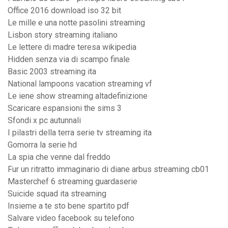
Office 2016 download iso 32 bit
Le mille e una notte pasolini streaming
Lisbon story streaming italiano
Le lettere di madre teresa wikipedia
Hidden senza via di scampo finale
Basic 2003 streaming ita
National lampoons vacation streaming vf
Le iene show streaming altadefinizione
Scaricare espansioni the sims 3
Sfondi x pc autunnali
I pilastri della terra serie tv streaming ita
Gomorra la serie hd
La spia che venne dal freddo
Fur un ritratto immaginario di diane arbus streaming cb01
Masterchef 6 streaming guardaserie
Suicide squad ita streaming
Insieme a te sto bene spartito pdf
Salvare video facebook su telefono